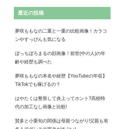
最近の投稿
夢咲ももなの二重と一重の比較画像！カラコ
ンやすっぴんも気になる
ぼっちぼろまるの顔画像！前世(中の人)の年
齢や経歴も調べた
夢咲ももなの本名や経歴【YouTubeの年収】
TikTokでも稼げるの？
はやたくは整形して炎上ってホント?高校時
代の加工なし画像と比較!
賛多と小栗旬の関係は母親つながり!父親も有
名人でダンスの実力がすごい!