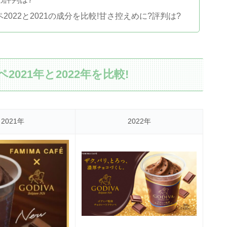
022と2021の成分を比較!甘さ控えめに?評判は?
021年と2022年を比較!
2021年
2022年