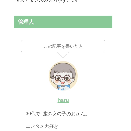
管理人
この記事を書いた人
haru
30代で1歳の女の子のおかん。
エンタメ大好き