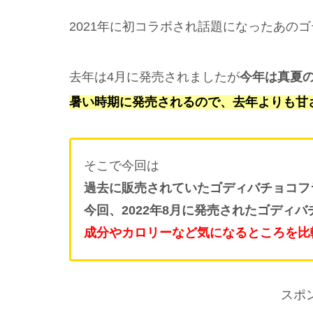
2021年に初コラボされ話題になったあの
去年は4月に発売されましたが
今年は真夏の
暑い時期に発売されるので、去年よりも甘
そこで今回は
過去に販売されていたゴディバチョコフラ
今回、2022年8月に発売されたゴディ
成分やカロリーなど気になるところを比
スポ