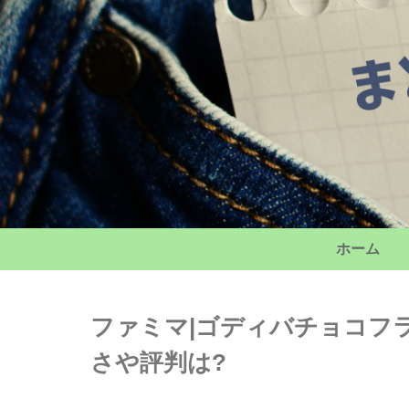
ホーム
ファミマ|ゴディバチョコフラッ
さや評判は?