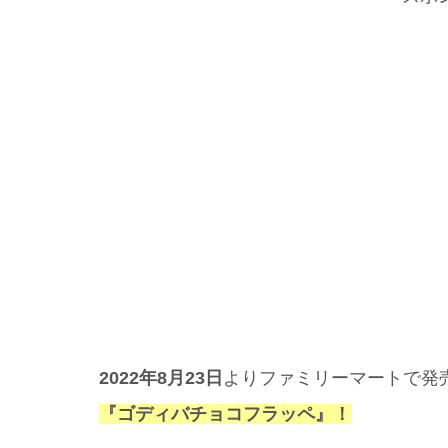
2022年8月23日
よりファミリーマートで発
『ゴディバチョコフラッペ』！