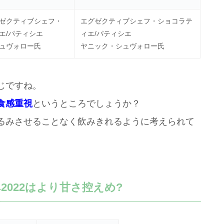
ゼクティブシェフ・
エグゼクティブシェフ・ショコラテ
エ/パティシエ
ィエ/パティシエ
ュヴォロー氏
ヤニック・シュヴォロー氏
じですね。
食感重視
というところでしょうか？
るみさせることなく飲みきれるように考えられて
022はより甘さ控えめ?