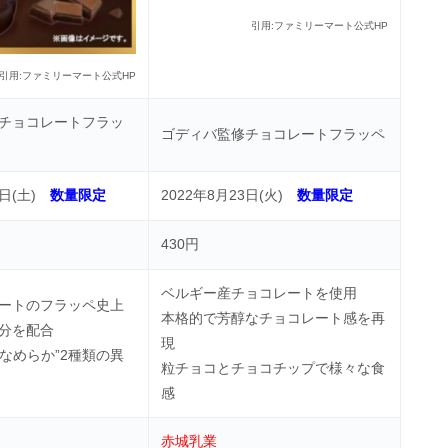
引用:ファミリーマート公式HP
引用:ファミリーマート公式HP
チョコレートフラッ
ゴディバ監修チョコレートフラッペ
4日(土)
数量限定
2022年8月23日(火)
数量限定
430円
ベルギー産チョコレートを使用
ートのフラッペ史上
本格的で芳醇なチョコレート感を再
分を配合
現
”なめらか”2種類の異
粒チョコとチョコチップで様々な食
感
赤城乳業