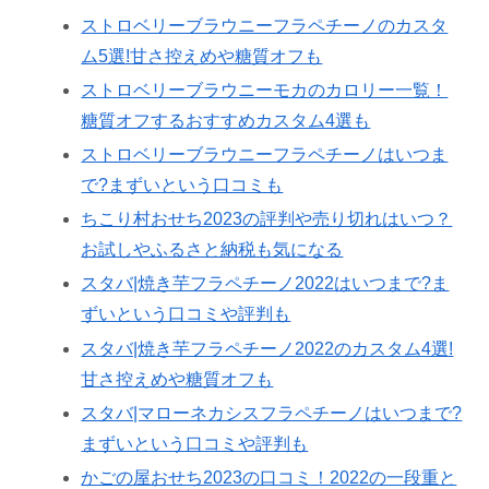
ストロベリーブラウニーフラペチーノのカスタ
ム5選!甘さ控えめや糖質オフも
ストロベリーブラウニーモカのカロリー一覧！
糖質オフするおすすめカスタム4選も
ストロベリーブラウニーフラペチーノはいつま
で?まずいという口コミも
ちこり村おせち2023の評判や売り切れはいつ？
お試しやふるさと納税も気になる
スタバ|焼き芋フラペチーノ2022はいつまで?ま
ずいという口コミや評判も
スタバ|焼き芋フラペチーノ2022のカスタム4選!
甘さ控えめや糖質オフも
スタバ|マローネカシスフラペチーノはいつまで?
まずいという口コミや評判も
かごの屋おせち2023の口コミ！2022の一段重と