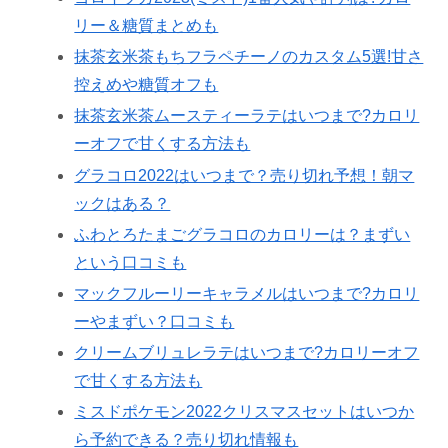
リー＆糖質まとめも
抹茶玄米茶もちフラペチーノのカスタム5選!甘さ
控えめや糖質オフも
抹茶玄米茶ムースティーラテはいつまで?カロリ
ーオフで甘くする方法も
グラコロ2022はいつまで？売り切れ予想！朝マ
ックはある？
ふわとろたまごグラコロのカロリーは？まずい
という口コミも
マックフルーリーキャラメルはいつまで?カロリ
ーやまずい？口コミも
クリームブリュレラテはいつまで?カロリーオフ
で甘くする方法も
ミスドポケモン2022クリスマスセットはいつか
ら予約できる？売り切れ情報も