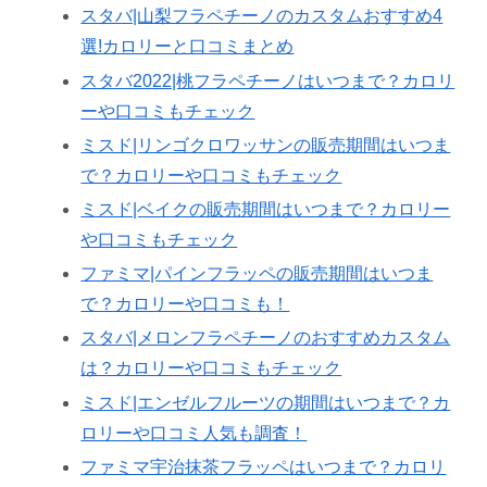
スタバ|山梨フラペチーノのカスタムおすすめ4
選!カロリーと口コミまとめ
スタバ2022|桃フラペチーノはいつまで？カロリ
ーや口コミもチェック
ミスド|リンゴクロワッサンの販売期間はいつま
で？カロリーや口コミもチェック
ミスド|ベイクの販売期間はいつまで？カロリー
や口コミもチェック
ファミマ|パインフラッペの販売期間はいつま
で？カロリーや口コミも！
スタバ|メロンフラペチーノのおすすめカスタム
は？カロリーや口コミもチェック
ミスド|エンゼルフルーツの期間はいつまで？カ
ロリーや口コミ人気も調査！
ファミマ宇治抹茶フラッペはいつまで？カロリ