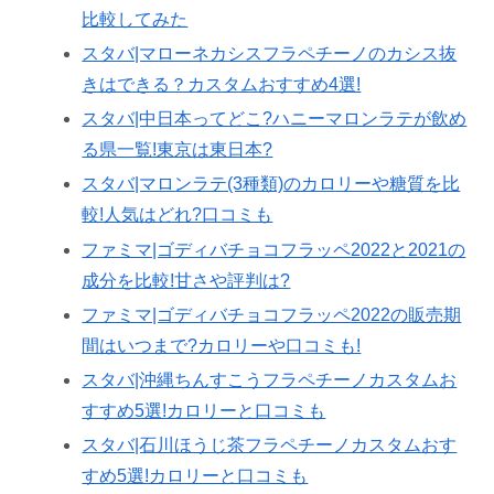
比較してみた
スタバ|マローネカシスフラペチーノのカシス抜
きはできる？カスタムおすすめ4選!
スタバ|中日本ってどこ?ハニーマロンラテが飲め
る県一覧!東京は東日本?
スタバ|マロンラテ(3種類)のカロリーや糖質を比
較!人気はどれ?口コミも
ファミマ|ゴディバチョコフラッペ2022と2021の
成分を比較!甘さや評判は?
ファミマ|ゴディバチョコフラッペ2022の販売期
間はいつまで?カロリーや口コミも!
スタバ|沖縄ちんすこうフラペチーノカスタムお
すすめ5選!カロリーと口コミも
スタバ|石川ほうじ茶フラペチーノカスタムおす
すめ5選!カロリーと口コミも