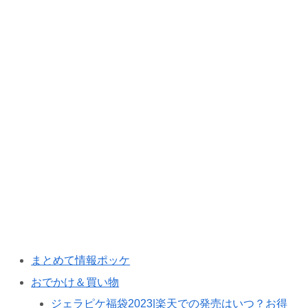
まとめて情報ポッケ
おでかけ＆買い物
ジェラピケ福袋2023|楽天での発売はいつ？お得