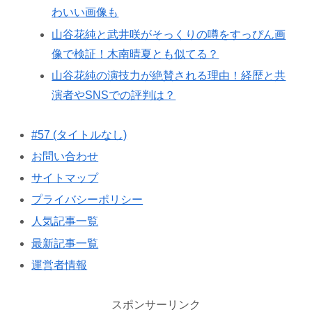
わいい画像も
山谷花純と武井咲がそっくりの噂をすっぴん画
像で検証！木南晴夏とも似てる？
山谷花純の演技力が絶賛される理由！経歴と共
演者やSNSでの評判は？
#57 (タイトルなし)
お問い合わせ
サイトマップ
プライバシーポリシー
人気記事一覧
最新記事一覧
運営者情報
スポンサーリンク