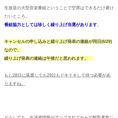
生放送の大型音楽番組ということで空席はできるだけ避け
たいところ。
番組協力としては珍しく繰り上げ当選があります
。
キャンセルの申し込みと繰り上げ発表の連絡が同日(6/29)
なので、
繰り上げ発表の連絡は午後だと思われます。
もし28日に落選しても29日もドキドキして待つ必要があ
りますね。
どうしても、出演者情報がアップされてからの観覧募集に