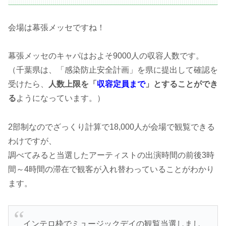
会場は幕張メッセですね！
幕張メッセのキャパはおよそ9000人の収容人数です。
（千葉県は、「感染防止安全計画」を県に提出して確認を
受けたら、
人数上限を「
収容定員まで
」とすることができ
る
ようになっています。）
2部制なのでざっくり計算で18,000人が会場で観覧できる
わけですが、
調べてみると当選したアーティストの出演時間の前後3時
間～4時間の滞在で観客が入れ替わっていることがわかり
ます。
インテロ枠でミュージックデイの観覧当選しまし