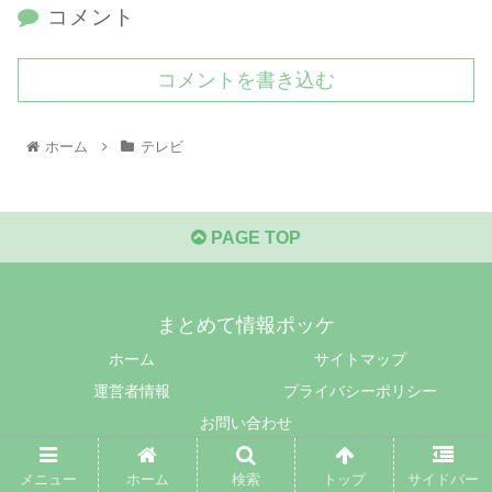
コメント
コメントを書き込む
ホーム
テレビ
PAGE TOP
まとめて情報ポッケ
ホーム
サイトマップ
運営者情報
プライバシーポリシー
お問い合わせ
© 2021 まとめて情報ポッケ.
メニュー
ホーム
検索
トップ
サイドバー