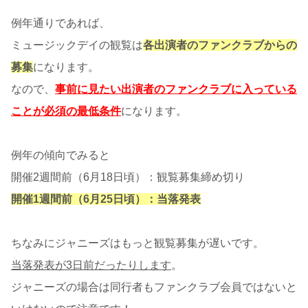
例年通りであれば、
ミュージックデイの観覧は
各出演者のファンクラブからの
募集
になります。
なので、
事前に見たい出演者のファンクラブに入っている
ことが必須の最低条件
になります。
例年の傾向でみると
開催2週間前（6月18日頃）：観覧募集締め切り
開催1週間前（6月25日頃）：当落発表
ちなみにジャニーズはもっと観覧募集が遅いです。
当落発表が3日前だったりします
。
ジャニーズの場合は同行者もファンクラブ会員ではないと