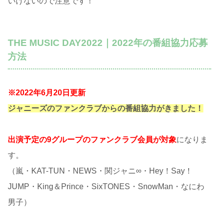
いけないので注意です！
THE MUSIC DAY2022｜2022年の番組協力応募
方法
※2022年6月20日更新
ジャニーズのファンクラブからの番組協力がきました！
出演予定の9グループのファンクラブ会員が対象
になりま
す。
（嵐・KAT-TUN・NEWS・関ジャニ∞・Hey！Say！
JUMP・King＆Prince・SixTONES・SnowMan・なにわ
男子）