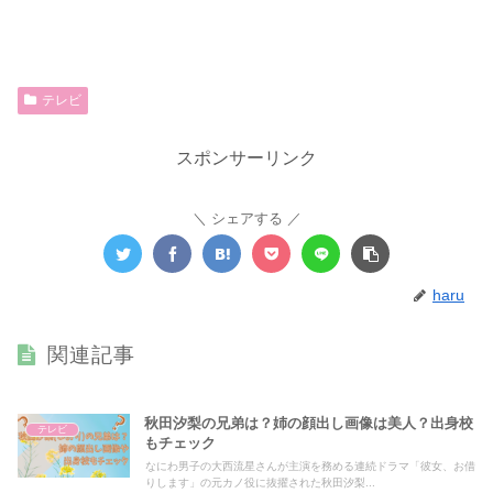
テレビ
スポンサーリンク
シェアする
haru
関連記事
秋田汐梨の兄弟は？姉の顔出し画像は美人？出身校
テレビ
もチェック
なにわ男子の大西流星さんが主演を務める連続ドラマ「彼女、お借
りします」の元カノ役に抜擢された秋田汐梨...