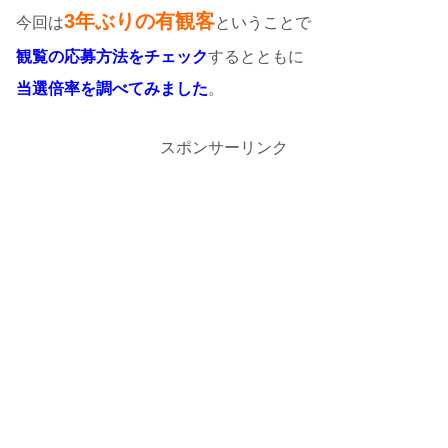
3年ぶりの有観客
今回は
ということで
観覧の応募方法をチェック
するとともに
当選倍率を調べてみました
。
スポンサーリンク