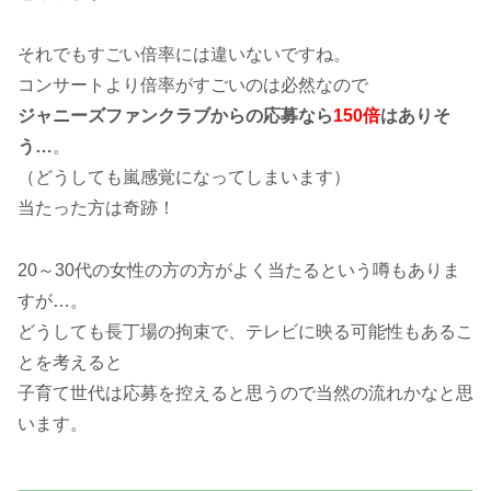
それでもすごい倍率には違いないですね。
コンサートより倍率がすごいのは必然なので
ジャニーズファンクラブからの応募なら
150倍
はありそ
う…
。
（どうしても嵐感覚になってしまいます）
当たった方は奇跡！
20～30代の女性の方の方がよく当たるという噂もありま
すが…。
どうしても長丁場の拘束で、テレビに映る可能性もあるこ
とを考えると
子育て世代は応募を控えると思うので当然の流れかなと思
います。