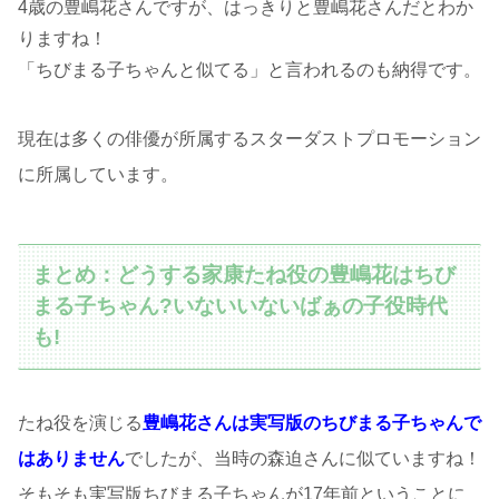
4歳の豊嶋花さんですが、はっきりと豊嶋花さんだとわか
りますね！
「ちびまる子ちゃんと似てる」と言われるのも納得です。
現在は多くの俳優が所属するスターダストプロモーション
に所属しています。
まとめ：どうする家康たね役の豊嶋花はちび
まる子ちゃん?いないいないばぁの子役時代
も!
たね役を演じる
豊嶋花さんは実写版のちびまる子ちゃんで
はありません
でしたが、当時の森迫さんに似ていますね！
そもそも実写版ちびまる子ちゃんが17年前ということに