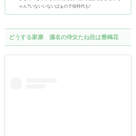
ゃん?いないいないばぁの子役時代も!
どうする家康 瀬名の侍女たね役は豊嶋花