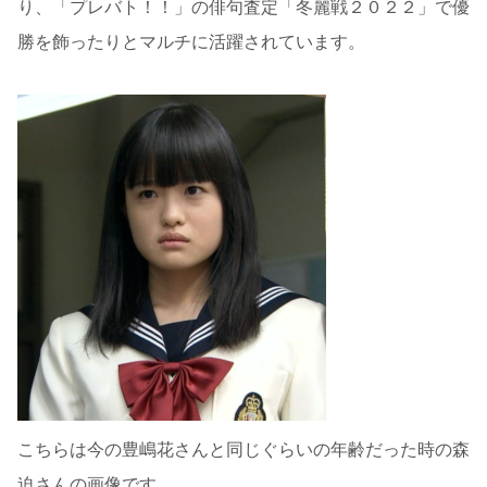
り、「プレバト！！」の俳句査定「冬麗戦２０２２」で優
勝を飾ったりとマルチに活躍されています。
こちらは今の豊嶋花さんと同じぐらいの年齢だった時の森
迫さんの画像です。