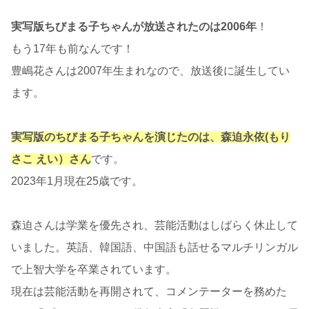
実写版ちびまる子ちゃんが放送されたのは2006年
！
もう17年も前なんです！
豊嶋花さんは2007年生まれなので、放送後に誕生してい
ます。
実写版のちびまる子ちゃんを演じたのは、森迫永依(もり
さこ えい）さん
です。
2023年1月現在25歳です。
森迫さんは学業を優先され、芸能活動はしばらく休止して
いました。英語、韓国語、中国語も話せるマルチリンガル
で上智大学を卒業されています。
現在は芸能活動を再開されて、コメンテーターを務めた