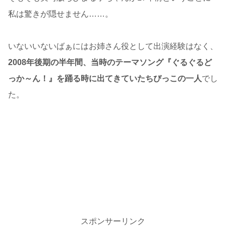
私は驚きが隠せません……。
いないいないばぁにはお姉さん役として出演経験はなく、
2008年後期の半年間、当時のテーマソング『ぐるぐるど
っか～ん！』を踊る時に出てきていたちびっこの一人
でし
た。
スポンサーリンク