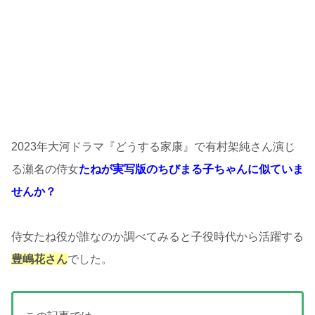
2023年大河ドラマ『どうする家康』で有村架純さん演じ
る瀬名の侍女
たねが実写版のちびまる子ちゃんに似ていま
せんか？
侍女たね役が誰なのか調べてみると子役時代から活躍する
豊嶋花さん
でした。