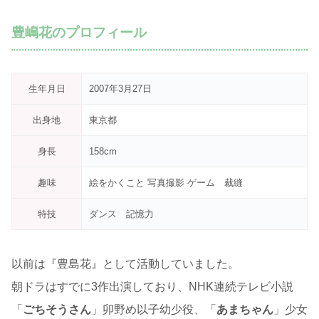
豊嶋花のプロフィール
生年月日
2007年3月27日
出身地
東京都
身長
158cm
趣味
絵をかくこと 写真撮影 ゲーム 裁縫
特技
ダンス 記憶力
以前は『豊島花』として活動していました。
朝ドラはすでに3作出演しており、NHK連続テレビ小説
「
ごちそうさん
」卯野め以子幼少役、「
あまちゃん
」少女