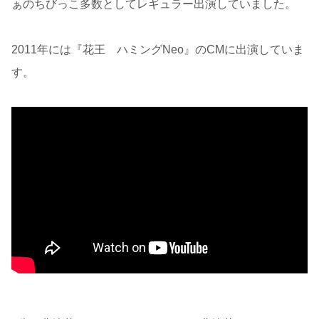
ぁのちびっこ多数としてレギュラー出演していました。
2011年には『花王 ハミングNeo』のCMに出演していま
す。