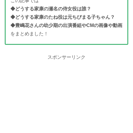
この記事では
◆どうする家康の瀬名の侍女役は誰？
◆どうする家康のたね役は元ちびまる子ちゃん？
◆豊嶋花さんの幼少期の出演番組やCMの画像や動画
をまとめました！
スポンサーリンク