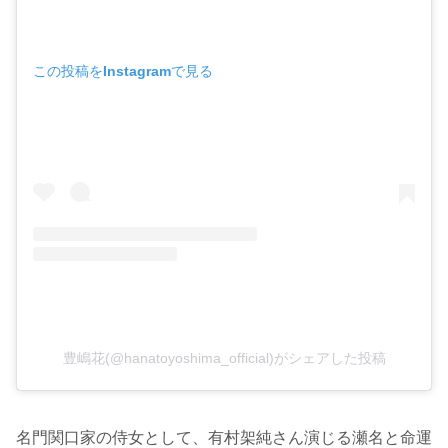
この投稿をInstagramで見る
豊嶋花(@hanatoyoshima_official)がシェアした投稿
名門関口家の侍女として、有村架純さん演じる瀬名と命運