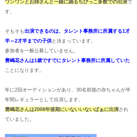
ワンワンとお姉さんと一緒に踊るちびっこ多数での出演
で
す。
そもそも
出演できるのは、
タレント事務所に所属する1才
半～2才半までの子供
と決まっています。
参加者を一般公募していません
。
豊嶋花さんは1歳ですでにタレント事務所に所属していた
ことになります。
年に2回オーディションがあり、30名前後の赤ちゃんが半
年間レギュラー
として出演します。
豊嶋花さんは2008年後期にいないいないばぁに出演
され
ていました。