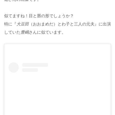
似てますね！目と唇の形でしょうか？
特に『
大豆田
（おおまめだ）とわ子と三人の元夫』に出演
していた
豊嶋
さんに似ています。