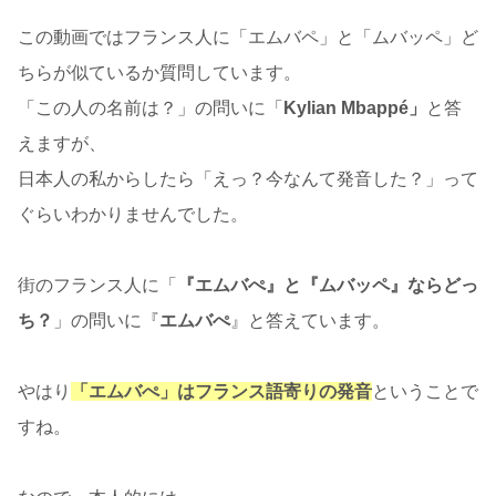
この動画ではフランス人に「エムバペ」と「ムバッペ」ど
ちらが似ているか質問しています。
「この人の名前は？」の問いに「
Kylian Mbappé」
と答
えますが、
日本人の私からしたら「えっ？今なんて発音した？」って
ぐらいわかりませんでした。
街のフランス人に「
『エムバぺ』と『ムバッペ』ならどっ
ち？
」の問いに『
エムバぺ
』と答えています。
やはり
「エムバぺ」はフランス語寄りの発音
ということで
すね。