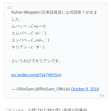
Kylian Mbappéの日本語発音に公式回答？が出ま
した。
ムバッペ→(´•ω • =)
エムバペ→(´･ω･｀)
エンバペ→(´,,•ω•,,｀)
キリアン→(・∀・)
というわけでキリアンです。
pic.twitter.com/d7sk7WHSim
— ©︎RioSam (@RioSam_Official)
October 9, 2019
「エムバぺ」と呼ばれた時の苦い表情が印象的。