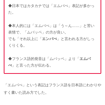
◆日本ではカタカナでは「エムバぺ」表記が多かっ
た。
◆本人的には「エムバぺ」は「う～ん……」と苦い
表情で、「ムバッペ」の方が良い。
でも「それ以上に「
エンバぺ
」と言われる方がしっ
くりくる。
◆フランス語的発音は「ムバッペ」より「
エムバ
ぺ
」と言った方が伝わる。
「エムバぺ」という表記はフランス語を日本語にわかりや
すく書いた読み方でした。