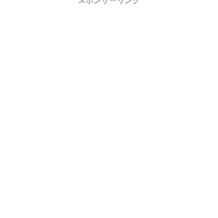
スポンサーリンク