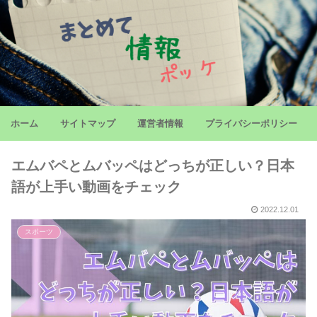
ホーム
サイトマップ
運営者情報
プライバシーポリシー
エムバペとムバッペはどっちが正しい？日本
語が上手い動画をチェック
2022.12.01
スポーツ