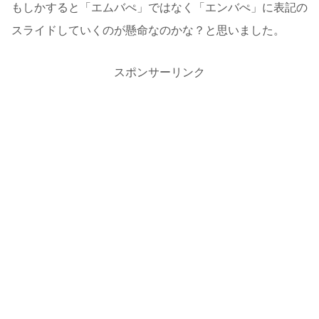
もしかすると「エムバぺ」ではなく「エンバぺ」に表記の
スライドしていくのが懸命なのかな？と思いました。
スポンサーリンク