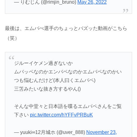
— りむじん (@rimjin_bruno)
May 26, 2022
最後は、エムバぺ選手のちょっとバズッた動画がこちら
（笑）
ジルーイケメン過ぎないか
ムバッペなのかエンバペなのかエムバペなのかい
つも悩むんだけど(本人曰くエムバペ)
三笘みたいな抜き方するやん()
そんな中堂々と日本語を喋るエムバペさんをご覧
下さい
pic.twitter.com/hYFFvPRBuK
— yuuki∞12月城ホ (@uver_888)
November 23,