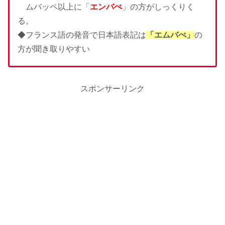
ムバッペ以上に「
エンバぺ
」の方がしっくりく
る。
◆フランス語の発音で日本語表記は
「エムバぺ」
の
方が聞き取りやすい
スポンサーリンク