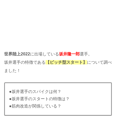
世界陸上2022
に出場している
坂井隆一郎
選手。
坂井選手の特徴である
【ピッチ型スタート】
について調べ
ました！
●坂井選手のスパイクは何？
●坂井選手のスタートの特徴は？
●筋肉改造が関係している？