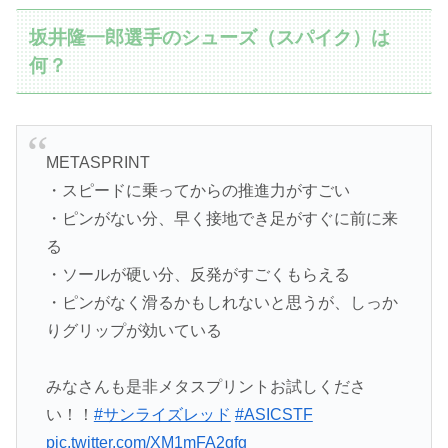
坂井隆一郎選手のシューズ（スパイク）は
何？
METASPRINT
・スピードに乗ってからの推進力がすごい
・ピンがない分、早く接地でき足がすぐに前に来
る
・ソールが硬い分、反発がすごくもらえる
・ピンがなく滑るかもしれないと思うが、しっか
りグリップが効いている
みなさんも是非メタスプリントお試しくださ
い！！
#サンライズレッド
#ASICSTF
pic.twitter.com/XM1mFA2gfg