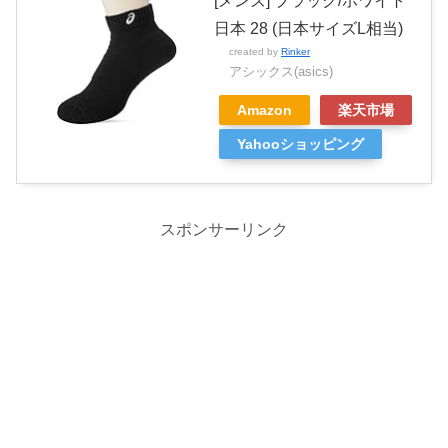
[メンズ] ブラック/ホワイト
日本 28 (日本サイズL相当)
created by
Rinker
アシックス(asics)
Amazon
楽天市場
Yahooショッピング
スポンサーリンク