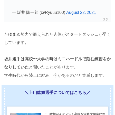
— 坂井 隆一郎 (@Ryuuu100)
August 22, 2021
たゆまぬ努力で鍛えられた肉体がスタートダッシュが早く
しています。
坂井選手は高校〜大学の時はミニハードルで刻む練習をか
なりしていた
と聞いたことがあります。
学生時代から陸上に励み、今があるのだと実感します。
＼上山紘輝選手についてはこちら／
上山紘輝がイケメン！高校＆近畿大学時代の