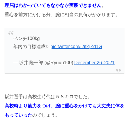
理屈はわかっていてもなかなか実践できません
。
重心を前方にかける分、腕に相当の負荷がかかります。
ベンチ100kg
年内の目標達成✨
pic.twitter.com/i2itZjZd1G
— 坂井 隆一郎 (@Ryuuu100)
December 26, 2021
坂井選手は高校生時代は５８キロでした。
高校時より筋力をつけ、腕に重心をかけても大丈夫に体を
もっていった
のでしょう。