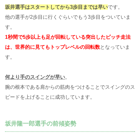
坂井選手はスタートしてから3歩目までは早い
です。
他の選手が2歩目に行くぐらいでもう3歩目をついていま
す。
1
秒間で5歩以上も足が回転している突出したピッチ走法
は、世界的に見てもトップレベルの回転数
となっていま
す。
何より手のスイングが早い
。
腕の根本である肩からの筋肉をつけることでスイングのス
ピードを上げることに成功しています。
坂井隆一郎選手の前傾姿勢