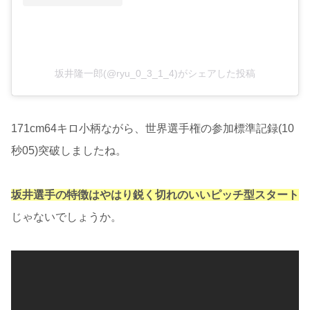
坂井隆一郎(@ryu_0_3_1_4)がシェアした投稿
171cm64キロ小柄ながら、世界選手権の参加標準記録(10
秒05)突破しましたね。
坂井選手の特徴はやはり鋭く切れのいいピッチ型スタート
じゃないでしょうか。