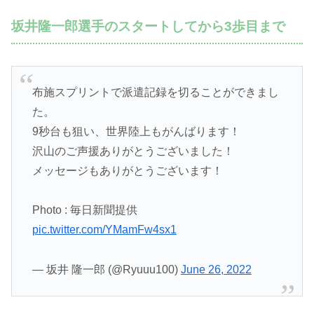
坂井隆一郎選手のスタートしてから3歩目まで
布施スプリントで派遣記録を切ることができまし
た。
9秒台も狙い、世界陸上もがんばります！
沢山のご声援ありがとうございました！
メッセージもありがとうございます！
Photo : 毎日新聞提供
pic.twitter.com/YMamFw4sx1
— 坂井 隆一郎 (@Ryuuu100)
June 26, 2022