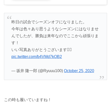
昨日の試合でシーズンオフになりました。
今年は色々あり思うようなシーズンにはなりませ
んでしたが、勝負は来年なのでここから頑張りま
す！
いい写真ありがとうございます🙇‍♂️
pic.twitter.com/b4VMd7kOB2
— 坂井 隆一郎 (@Ryuuu100)
October 25, 2020
この時も履いていますね！